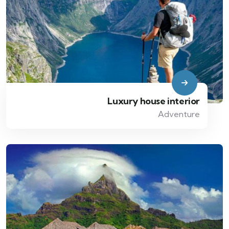
Luxury house interior
Adventure